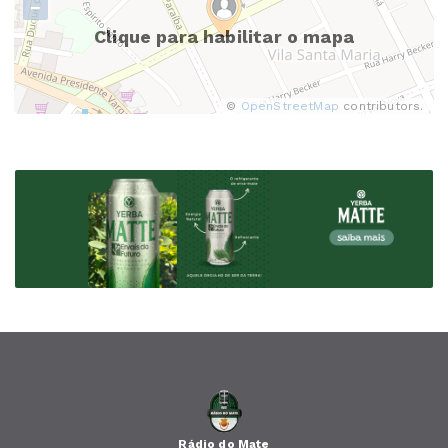
−
Clique para habilitar o mapa
©
OpenStreetMap
contributors.
Rádio do Mate