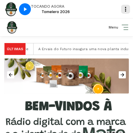
TOCANDO AGORA
o 2026
Tomelero 2026
Menu
 da Erva-Mate
ÚLTIMAS
A Ervais do Futuro inaugura uma nova planta indus