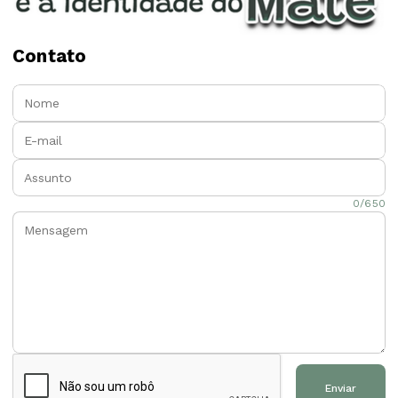
Contato
Nome:
E-mail:
Assunto:
Mensagem:
0/650
Enviar