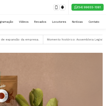
(54) 99655-1081
ogramação
Vídeos
Recados
Locutores
Notícias
Contato
pansão da empresa.
Momento histórico: Assembleia Legislativa sedi