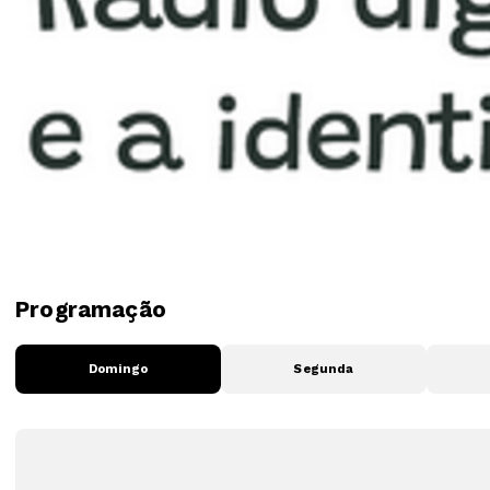
Programação
Domingo
Segunda