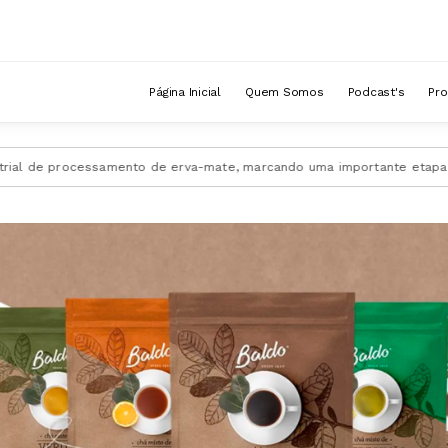
Página Inicial
Quem Somos
Podcast's
Pr
 de processamento de erva-mate, marcando uma importante etapa de ex