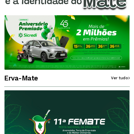
Erva-Mate
Ver tudo