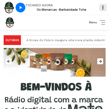
TOCANDO AGORA
e Tche
Os Monarcas -Barbaridade Tche
Menu
a-Mate
ÚLTIMAS
A Ervais do Futuro inaugura uma nova planta industrial d