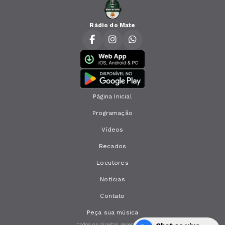
Rádio do Mate
Página Inicial
Programação
Vídeos
Recados
Locutores
Notícias
Contato
Peça sua música
Todos os direitos reservados.